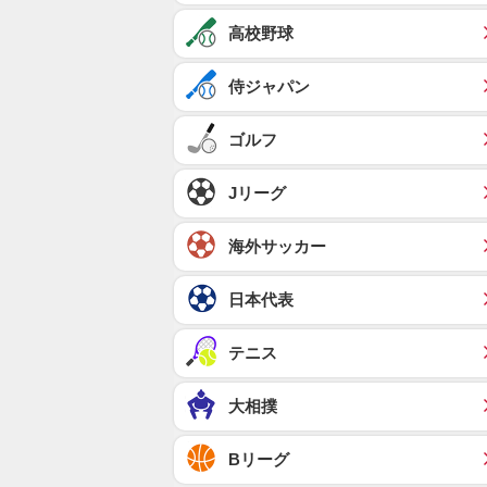
高校野球
侍ジャパン
ゴルフ
Jリーグ
海外サッカー
日本代表
テニス
大相撲
Bリーグ