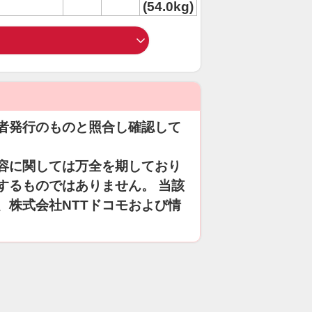
(54.0kg)
者発行のものと照合し確認して
容に関しては万全を期しており
するものではありません。 当該
、株式会社NTTドコモおよび情