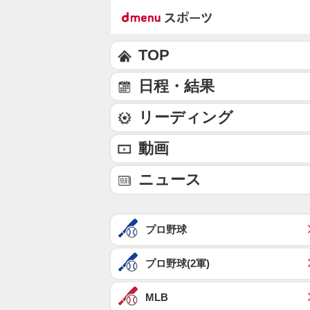
TOP
日程・結果
リーディング
動画
ニュース
プロ野球
プロ野球(2軍)
MLB