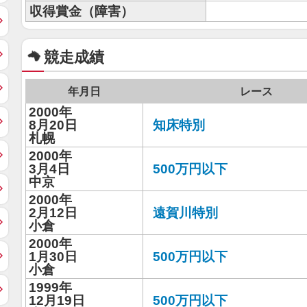
収得賞金（障害）
競走成績
年月日
レース
2000年
8月20日
知床特別
札幌
2000年
3月4日
500万円以下
中京
2000年
2月12日
遠賀川特別
小倉
2000年
1月30日
500万円以下
小倉
1999年
12月19日
500万円以下