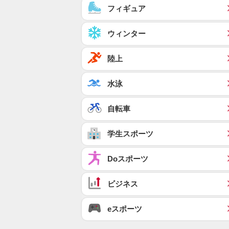
フィギュア
ウィンター
陸上
水泳
自転車
学生スポーツ
Doスポーツ
ビジネス
eスポーツ