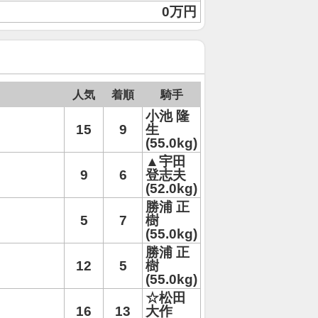
0万円
人気
着順
騎手
小池 隆
15
9
生
(55.0kg)
▲宇田
9
6
登志夫
(52.0kg)
勝浦 正
5
7
樹
(55.0kg)
勝浦 正
12
5
樹
(55.0kg)
☆松田
16
13
大作