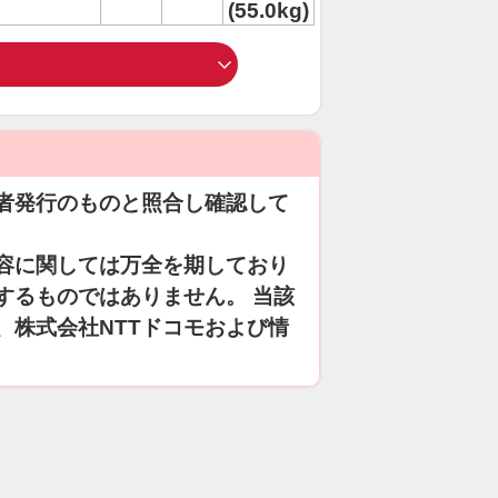
(55.0kg)
者発行のものと照合し確認して
容に関しては万全を期しており
するものではありません。 当該
、株式会社NTTドコモおよび情