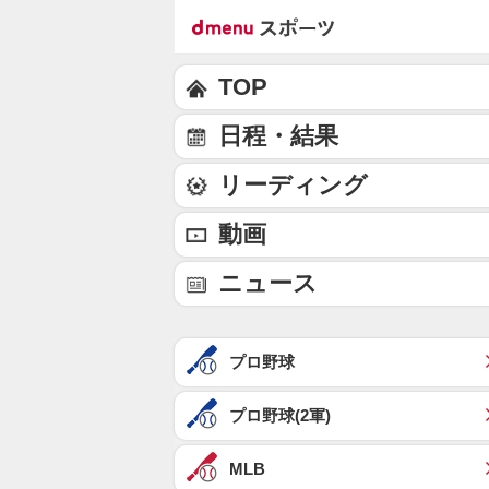
TOP
日程・結果
リーディング
動画
ニュース
プロ野球
プロ野球(2軍)
MLB