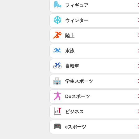
フィギュア
ウィンター
陸上
水泳
自転車
学生スポーツ
Doスポーツ
ビジネス
eスポーツ