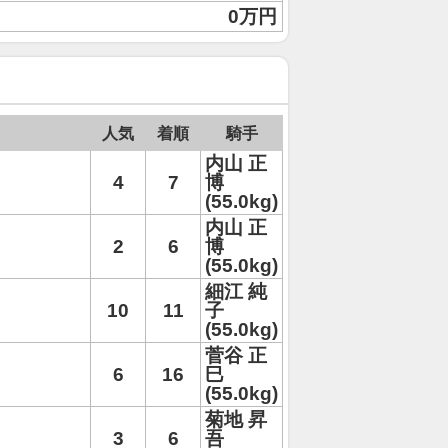
0万円
人気
着順
騎手
内山 正
4
7
博
(55.0kg)
内山 正
2
6
博
(55.0kg)
細江 純
10
11
子
(55.0kg)
菅谷 正
6
16
巳
(55.0kg)
菊地 昇
3
6
吾