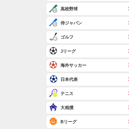
高校野球
侍ジャパン
ゴルフ
Jリーグ
海外サッカー
日本代表
テニス
大相撲
Bリーグ