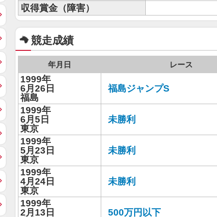
収得賞金（障害）
競走成績
年月日
レース
1999年
6月26日
福島ジャンプS
福島
1999年
6月5日
未勝利
東京
1999年
5月23日
未勝利
東京
1999年
4月24日
未勝利
東京
1999年
2月13日
500万円以下