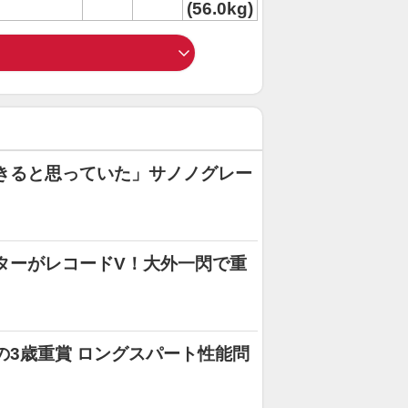
(56.0kg)
できると思っていた」サノノグレー
ーターがレコードV！大外一閃で重
みの3歳重賞 ロングスパート性能問