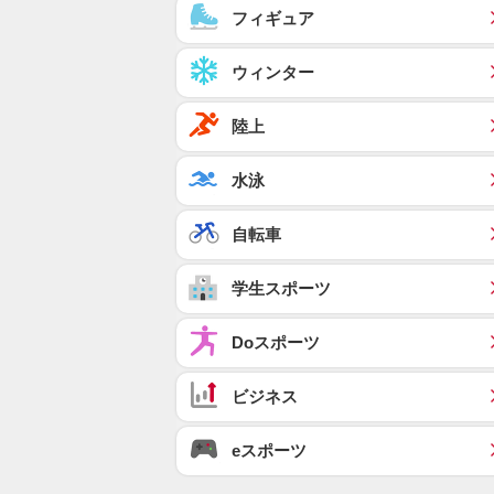
フィギュア
ウィンター
陸上
水泳
自転車
学生スポーツ
Doスポーツ
ビジネス
eスポーツ