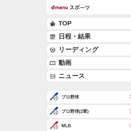
TOP
日程・結果
リーディング
動画
ニュース
プロ野球
プロ野球(2軍)
MLB