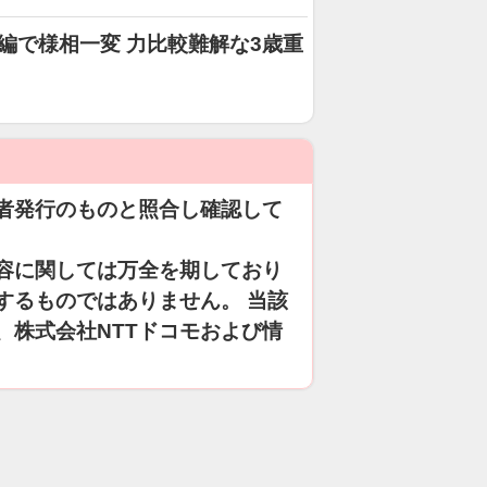
編で様相一変 力比較難解な3歳重
者発行のものと照合し確認して
容に関しては万全を期しており
するものではありません。 当該
、株式会社NTTドコモおよび情