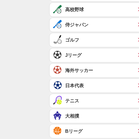
高校野球
侍ジャパン
ゴルフ
Jリーグ
海外サッカー
日本代表
テニス
大相撲
Bリーグ