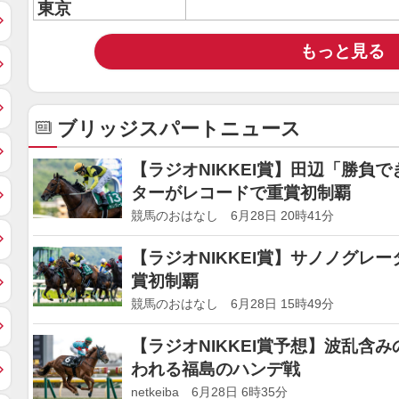
東京
もっと見る
ブリッジスパートニュース
【ラジオNIKKEI賞】田辺「勝負
ターがレコードで重賞初制覇
競馬のおはなし 6月28日 20時41分
【ラジオNIKKEI賞】サノノグレ
賞初制覇
競馬のおはなし 6月28日 15時49分
【ラジオNIKKEI賞予想】波乱含
われる福島のハンデ戦
netkeiba 6月28日 6時35分