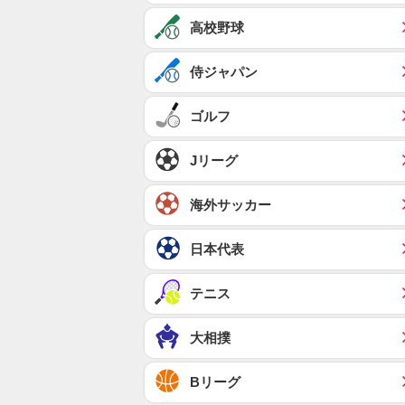
高校野球
侍ジャパン
ゴルフ
Jリーグ
海外サッカー
日本代表
テニス
大相撲
Bリーグ