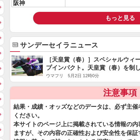
阪神
もっと見る
サンデーセイラニュース
［天皇賞（春）］スペシャルウィ
プインパクト。天皇賞（春）を制
ウマフリ 5月2日 12時0分
注意事項
結果・成績・オッズなどのデータは、必ず主催
ください。
本サイトのページ上に掲載されている情報の内
ますが、その内容の正確性および安全性を保証