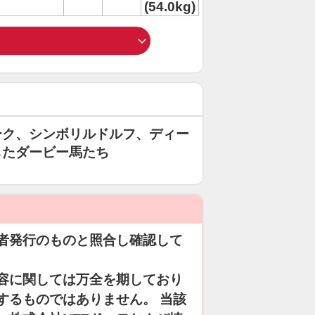
(54.0kg)
ーク、シンボリルドルフ、ディー
したダービー馬たち
者発行のものと照合し確認して
容に関しては万全を期しており
するものではありません。 当該