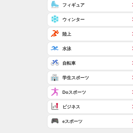
フィギュア
ウィンター
陸上
水泳
自転車
学生スポーツ
Doスポーツ
ビジネス
eスポーツ