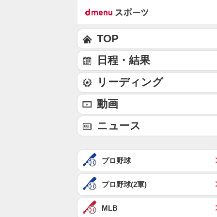
TOP
日程・結果
リーディング
動画
ニュース
プロ野球
プロ野球(2軍)
MLB