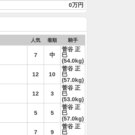
0万円
人気
着順
騎手
菅谷 正
7
中
巳
(54.0kg)
菅谷 正
12
10
巳
(57.0kg)
菅谷 正
12
3
巳
(53.0kg)
菅谷 正
5
5
巳
(57.0kg)
菅谷 正
7
9
巳