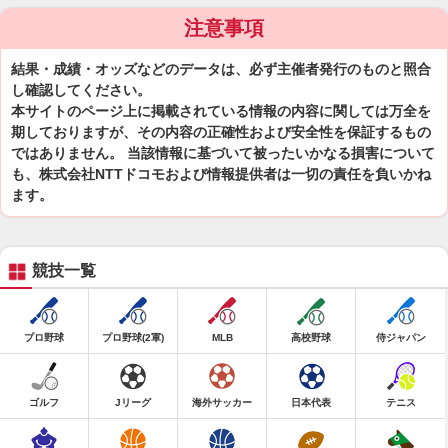
注意事項
結果・成績・オッズなどのデータは、必ず主催者発行のものと照合
し確認してください。
本サイトのページ上に掲載されている情報の内容に関しては万全を
期しておりますが、その内容の正確性および安全性を保証するもの
ではありません。 当該情報に基づいて被ったいかなる損害について
も、株式会社NTTドコモおよび情報提供者は一切の責任を負いかね
ます。
競技一覧
プロ野球
プロ野球(2軍)
MLB
高校野球
侍ジャパン
ゴルフ
Jリーグ
海外サッカー
日本代表
テニス