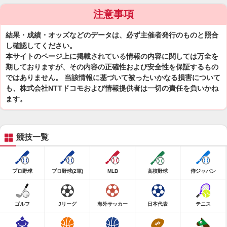
注意事項
結果・成績・オッズなどのデータは、必ず主催者発行のものと照合
し確認してください。
本サイトのページ上に掲載されている情報の内容に関しては万全を
期しておりますが、その内容の正確性および安全性を保証するもの
ではありません。 当該情報に基づいて被ったいかなる損害について
も、株式会社NTTドコモおよび情報提供者は一切の責任を負いかね
ます。
競技一覧
プロ野球
プロ野球(2軍)
MLB
高校野球
侍ジャパン
ゴルフ
Jリーグ
海外サッカー
日本代表
テニス