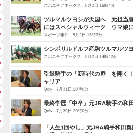
スポニチアネックス 8月2日 15時4分
ツルマルツヨシが天国へ 元担当厩務
にはスペシャルウィーク ウマ娘
スポーツ報知 8月2日 15時3分
シンボリルドルフ産駒ツルマルツヨ
スポニチアネックス 8月2日 14時42分
引退騎手の「新時代の扉」を開く！
ャリア
Qoly 7月31日 20時0分
最終学歴「中卒」元JRA騎手の和
Qoly 7月30日 20時0分
「人生1回やし」元JRA騎手和田翼