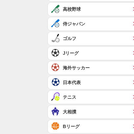
高校野球
侍ジャパン
ゴルフ
Jリーグ
海外サッカー
日本代表
テニス
大相撲
Bリーグ