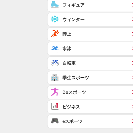
フィギュア
ウィンター
陸上
水泳
自転車
学生スポーツ
Doスポーツ
ビジネス
eスポーツ