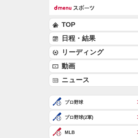
TOP
日程・結果
リーディング
動画
ニュース
プロ野球
プロ野球(2軍)
MLB