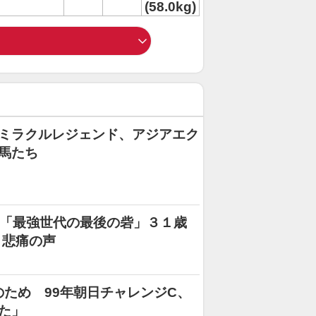
(58.0kg)
ミラクルレジェンド、アジアエク
馬たち
」「最強世代の最後の砦」３１歳
ト悲痛の声
のため 99年朝日チャレンジC、
た」