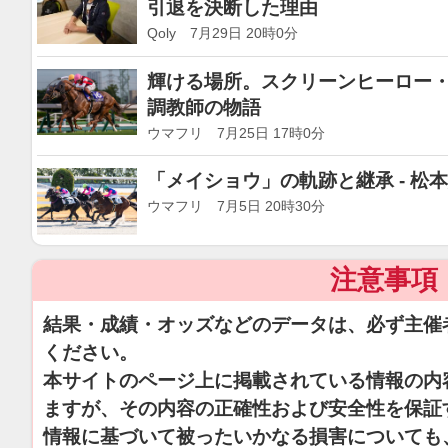
引退を決断した理由
Qoly 7月29日 20時0分
輝ける場所。スクリーンヒーロー
調教師の物語
ウマフリ 7月25日 17時0分
「メイショウ」の軌跡と継承 - 松
ウマフリ 7月5日 20時30分
注意事項
結果・成績・オッズなどのデータは、必ず主催
ください。
本サイトのページ上に掲載されている情報の内
ますが、その内容の正確性および安全性を保証
情報に基づいて被ったいかなる損害についても