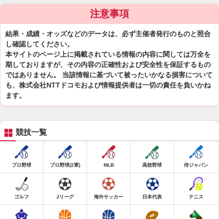
注意事項
結果・成績・オッズなどのデータは、必ず主催者発行のものと照合
し確認してください。
本サイトのページ上に掲載されている情報の内容に関しては万全を
期しておりますが、その内容の正確性および安全性を保証するもの
ではありません。 当該情報に基づいて被ったいかなる損害について
も、株式会社NTTドコモおよび情報提供者は一切の責任を負いかね
ます。
競技一覧
プロ野球
プロ野球(2軍)
MLB
高校野球
侍ジャパン
ゴルフ
Jリーグ
海外サッカー
日本代表
テニス