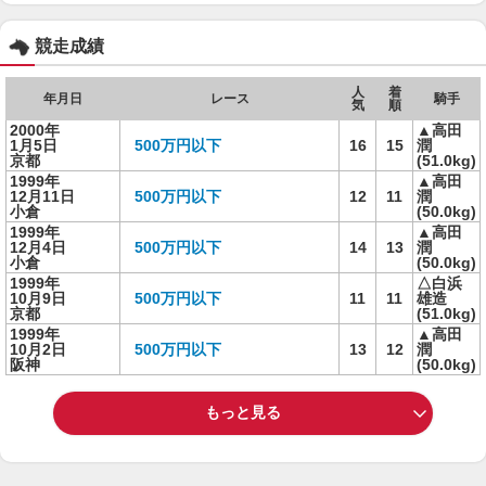
競走成績
人
着
年月日
レース
騎手
気
順
2000年
▲高田
1月5日
500万円以下
16
15
潤
京都
(51.0kg)
1999年
▲高田
12月11日
500万円以下
12
11
潤
小倉
(50.0kg)
1999年
▲高田
12月4日
500万円以下
14
13
潤
小倉
(50.0kg)
1999年
△白浜
10月9日
500万円以下
11
11
雄造
京都
(51.0kg)
1999年
▲高田
10月2日
500万円以下
13
12
潤
阪神
(50.0kg)
もっと見る