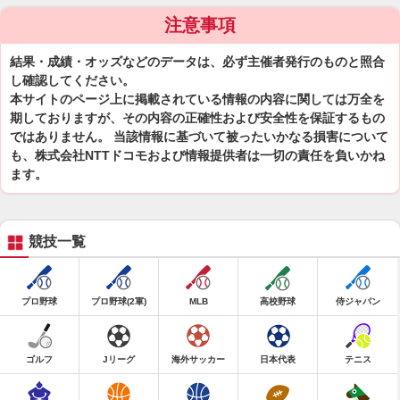
注意事項
結果・成績・オッズなどのデータは、必ず主催者発行のものと照合
し確認してください。
本サイトのページ上に掲載されている情報の内容に関しては万全を
期しておりますが、その内容の正確性および安全性を保証するもの
ではありません。 当該情報に基づいて被ったいかなる損害について
も、株式会社NTTドコモおよび情報提供者は一切の責任を負いかね
ます。
競技一覧
プロ野球
プロ野球(2軍)
MLB
高校野球
侍ジャパン
ゴルフ
Jリーグ
海外サッカー
日本代表
テニス