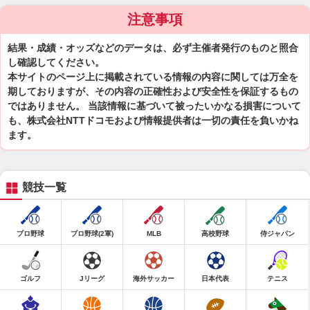
注意事項
結果・成績・オッズなどのデータは、必ず主催者発行のものと照合
し確認してください。
本サイトのページ上に掲載されている情報の内容に関しては万全を
期しておりますが、その内容の正確性および安全性を保証するもの
ではありません。 当該情報に基づいて被ったいかなる損害について
も、株式会社NTTドコモおよび情報提供者は一切の責任を負いかね
ます。
競技一覧
プロ野球
プロ野球(2軍)
MLB
高校野球
侍ジャパン
ゴルフ
Jリーグ
海外サッカー
日本代表
テニス