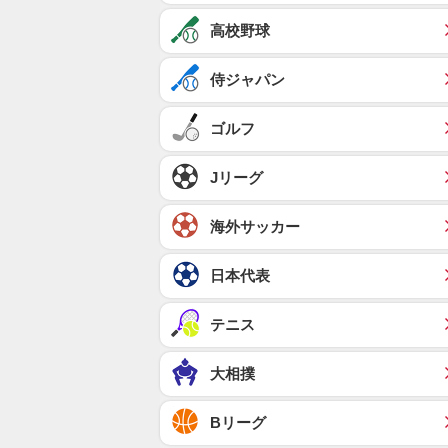
高校野球
侍ジャパン
ゴルフ
Jリーグ
海外サッカー
日本代表
テニス
大相撲
Bリーグ