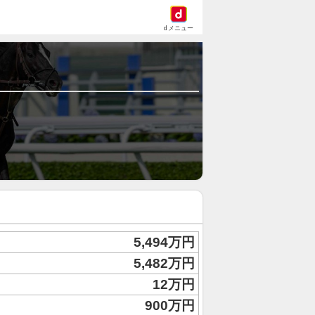
dメニュー
5,494万円
5,482万円
12万円
900万円