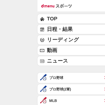
TOP
日程・結果
リーディング
動画
ニュース
プロ野球
プロ野球(2軍)
MLB