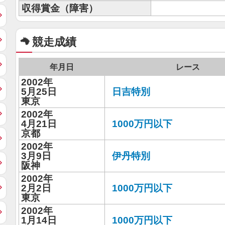
収得賞金（障害）
競走成績
年月日
レース
2002年
5月25日
日吉特別
東京
2002年
4月21日
1000万円以下
京都
2002年
3月9日
伊丹特別
阪神
2002年
2月2日
1000万円以下
東京
2002年
1月14日
1000万円以下