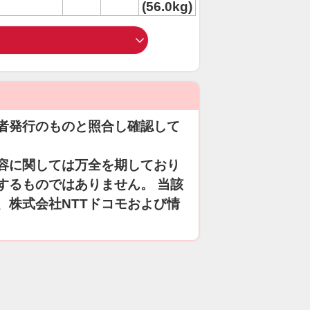
(56.0kg)
者発行のものと照合し確認して
容に関しては万全を期しており
するものではありません。 当該
、株式会社NTTドコモおよび情