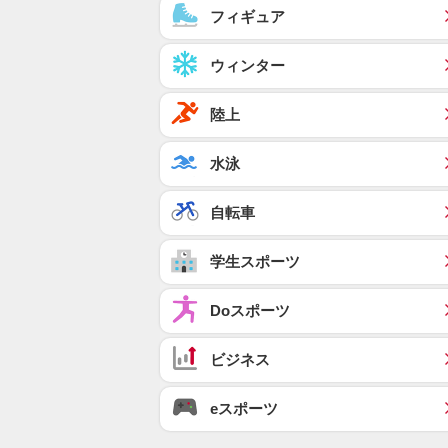
フィギュア
ウィンター
陸上
水泳
自転車
学生スポーツ
Doスポーツ
ビジネス
eスポーツ