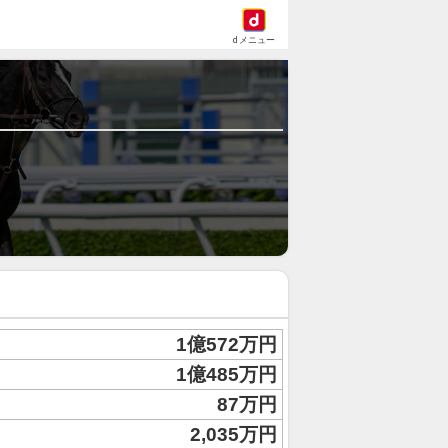
dメニュー
1億572万円
1億485万円
87万円
2,035万円