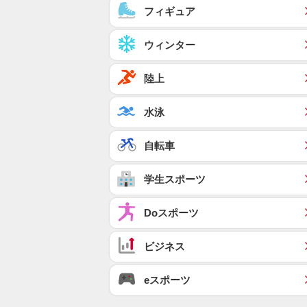
フィギュア
ウィンター
陸上
水泳
自転車
学生スポーツ
Doスポーツ
ビジネス
eスポーツ