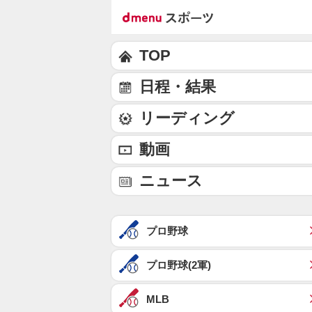
TOP
日程・結果
リーディング
動画
ニュース
プロ野球
プロ野球(2軍)
MLB