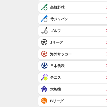
高校野球
侍ジャパン
ゴルフ
Jリーグ
海外サッカー
日本代表
テニス
大相撲
Bリーグ