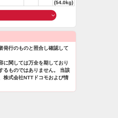
(54.0kg)
者発行のものと照合し確認して
容に関しては万全を期しており
するものではありません。 当該
、株式会社NTTドコモおよび情