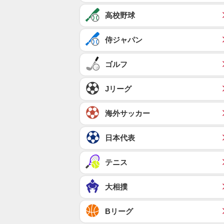
高校野球
侍ジャパン
ゴルフ
Jリーグ
海外サッカー
日本代表
テニス
大相撲
Bリーグ