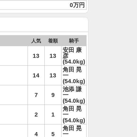
0万円
人気
着順
騎手
安田 康
13
13
彦
(54.0kg)
角田 晃
14
13
一
(54.0kg)
池添 謙
7
9
一
(54.0kg)
角田 晃
2
1
一
(54.0kg)
角田 晃
4
5
一