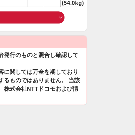
(54.0kg)
者発行のものと照合し確認して
容に関しては万全を期しており
するものではありません。 当該
、株式会社NTTドコモおよび情