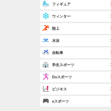
フィギュア
ウィンター
陸上
水泳
自転車
学生スポーツ
Doスポーツ
ビジネス
eスポーツ