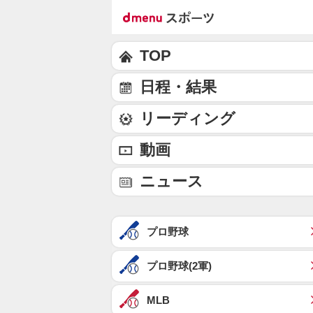
TOP
日程・結果
リーディング
動画
ニュース
プロ野球
プロ野球(2軍)
MLB