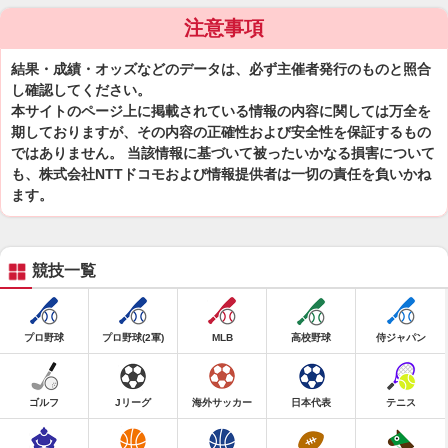
注意事項
結果・成績・オッズなどのデータは、必ず主催者発行のものと照合
し確認してください。
本サイトのページ上に掲載されている情報の内容に関しては万全を
期しておりますが、その内容の正確性および安全性を保証するもの
ではありません。 当該情報に基づいて被ったいかなる損害について
も、株式会社NTTドコモおよび情報提供者は一切の責任を負いかね
ます。
競技一覧
プロ野球
プロ野球(2軍)
MLB
高校野球
侍ジャパン
ゴルフ
Jリーグ
海外サッカー
日本代表
テニス