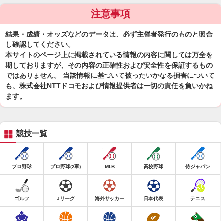
注意事項
結果・成績・オッズなどのデータは、必ず主催者発行のものと照合
し確認してください。
本サイトのページ上に掲載されている情報の内容に関しては万全を
期しておりますが、その内容の正確性および安全性を保証するもの
ではありません。 当該情報に基づいて被ったいかなる損害について
も、株式会社NTTドコモおよび情報提供者は一切の責任を負いかね
ます。
競技一覧
プロ野球
プロ野球(2軍)
MLB
高校野球
侍ジャパン
ゴルフ
Jリーグ
海外サッカー
日本代表
テニス