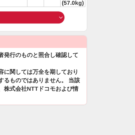
(57.0kg)
者発行のものと照合し確認して
容に関しては万全を期しており
するものではありません。 当該
、株式会社NTTドコモおよび情