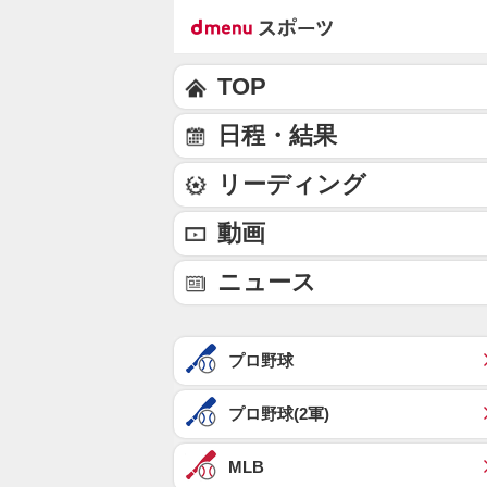
TOP
日程・結果
リーディング
動画
ニュース
プロ野球
プロ野球(2軍)
MLB