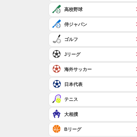
高校野球
侍ジャパン
ゴルフ
Jリーグ
海外サッカー
日本代表
テニス
大相撲
Bリーグ