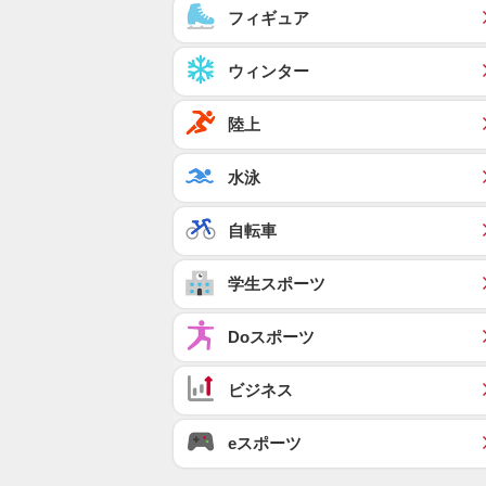
フィギュア
ウィンター
陸上
水泳
自転車
学生スポーツ
Doスポーツ
ビジネス
eスポーツ