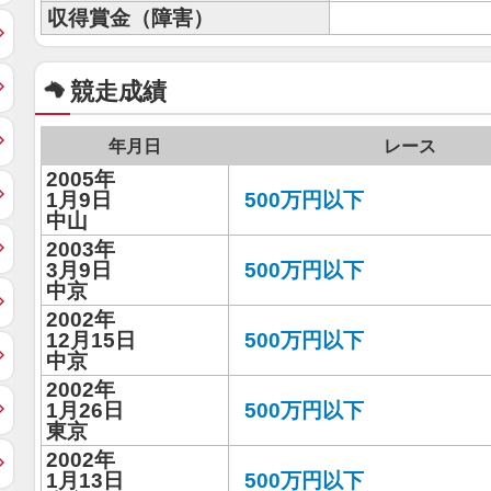
収得賞金（障害）
競走成績
年月日
レース
2005年
1月9日
500万円以下
中山
2003年
3月9日
500万円以下
中京
2002年
12月15日
500万円以下
中京
2002年
1月26日
500万円以下
東京
2002年
1月13日
500万円以下