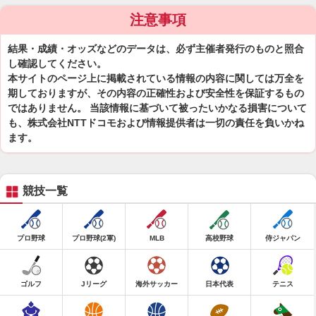
注意事項
結果・成績・オッズなどのデータは、必ず主催者発行のものと照合
し確認してください。
本サイトのページ上に掲載されている情報の内容に関しては万全を
期しておりますが、その内容の正確性および安全性を保証するもの
ではありません。 当該情報に基づいて被ったいかなる損害について
も、株式会社NTTドコモおよび情報提供者は一切の責任を負いかね
ます。
競技一覧
プロ野球
プロ野球(2軍)
MLB
高校野球
侍ジャパン
ゴルフ
Jリーグ
海外サッカー
日本代表
テニス