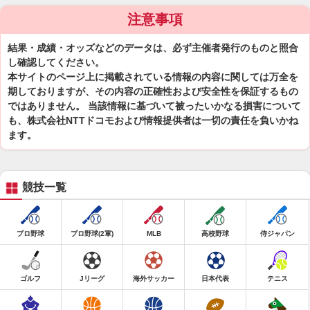
注意事項
結果・成績・オッズなどのデータは、必ず主催者発行のものと照合
し確認してください。
本サイトのページ上に掲載されている情報の内容に関しては万全を
期しておりますが、その内容の正確性および安全性を保証するもの
ではありません。 当該情報に基づいて被ったいかなる損害について
も、株式会社NTTドコモおよび情報提供者は一切の責任を負いかね
ます。
競技一覧
プロ野球
プロ野球(2軍)
MLB
高校野球
侍ジャパン
ゴルフ
Jリーグ
海外サッカー
日本代表
テニス