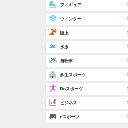
フィギュア
ウィンター
陸上
水泳
自転車
学生スポーツ
Doスポーツ
ビジネス
eスポーツ