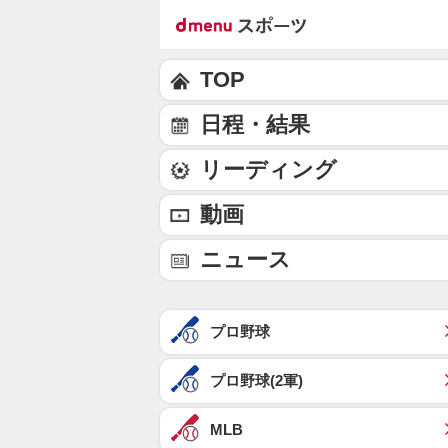
TOP
日程・結果
リーディング
動画
ニュース
プロ野球
プロ野球(2軍)
MLB