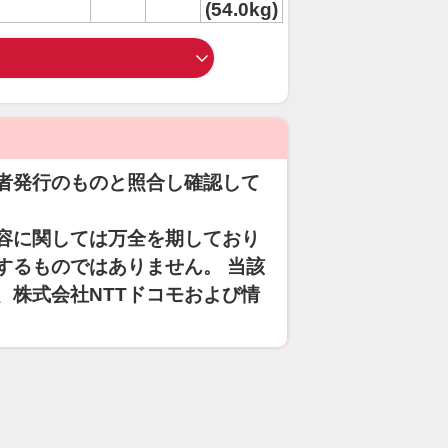
(54.0kg)
者発行のものと照合し確認して
容に関しては万全を期しており
するものではありません。 当該
、株式会社NTTドコモおよび情