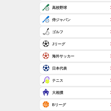
高校野球
侍ジャパン
ゴルフ
Jリーグ
海外サッカー
日本代表
テニス
大相撲
Bリーグ