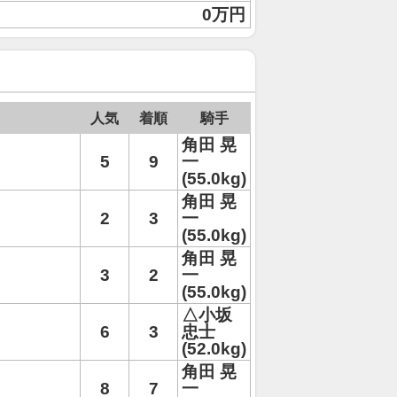
0万円
人気
着順
騎手
角田 晃
5
9
一
(55.0kg)
角田 晃
2
3
一
(55.0kg)
角田 晃
3
2
一
(55.0kg)
△小坂
6
3
忠士
(52.0kg)
角田 晃
8
7
一