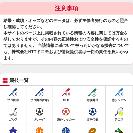
注意事項
結果・成績・オッズなどのデータは、必ず主催者発行のものと照合
し確認してください。
本サイトのページ上に掲載されている情報の内容に関しては万全を
期しておりますが、その内容の正確性および安全性を保証するもの
ではありません。 当該情報に基づいて被ったいかなる損害について
も、株式会社NTTドコモおよび情報提供者は一切の責任を負いかね
ます。
競技一覧
プロ野球
プロ野球(2軍)
MLB
高校野球
侍ジャパン
ゴルフ
Jリーグ
海外サッカー
日本代表
テニス