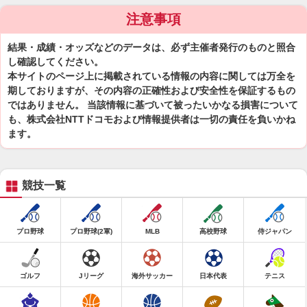
注意事項
結果・成績・オッズなどのデータは、必ず主催者発行のものと照合
し確認してください。
本サイトのページ上に掲載されている情報の内容に関しては万全を
期しておりますが、その内容の正確性および安全性を保証するもの
ではありません。 当該情報に基づいて被ったいかなる損害について
も、株式会社NTTドコモおよび情報提供者は一切の責任を負いかね
ます。
競技一覧
プロ野球
プロ野球(2軍)
MLB
高校野球
侍ジャパン
ゴルフ
Jリーグ
海外サッカー
日本代表
テニス