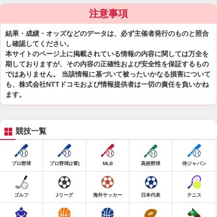
注意事項
結果・成績・オッズなどのデータは、必ず主催者発行のものと照合
し確認してください。
本サイトのページ上に掲載されている情報の内容に関しては万全を
期しておりますが、その内容の正確性および安全性を保証するもの
ではありません。 当該情報に基づいて被ったいかなる損害について
も、株式会社NTTドコモおよび情報提供者は一切の責任を負いかね
ます。
競技一覧
プロ野球
プロ野球(2軍)
MLB
高校野球
侍ジャパン
ゴルフ
Jリーグ
海外サッカー
日本代表
テニス