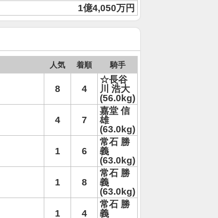
1億4,050万円
人気
着順
騎手
☆長谷
8
4
川 浩大
(56.0kg)
嘉堂 信
4
7
雄
(63.0kg)
常石 勝
1
6
義
(63.0kg)
常石 勝
1
8
義
(63.0kg)
常石 勝
1
4
義