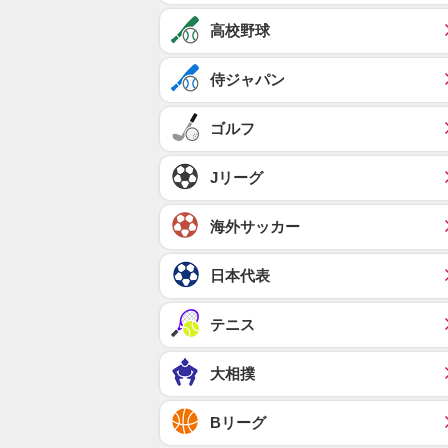
高校野球
侍ジャパン
ゴルフ
Jリーグ
海外サッカー
日本代表
テニス
大相撲
Bリーグ