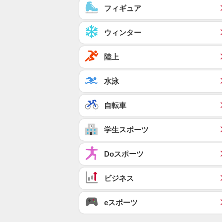
フィギュア
ウィンター
陸上
水泳
自転車
学生スポーツ
Doスポーツ
ビジネス
eスポーツ