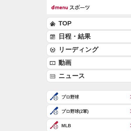
TOP
日程・結果
リーディング
動画
ニュース
プロ野球
プロ野球(2軍)
MLB