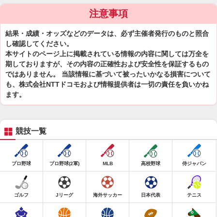
注意事項
結果・成績・オッズなどのデータは、必ず主催者発行のものと照合
し確認してください。
本サイトのページ上に掲載されている情報の内容に関しては万全を
期しておりますが、その内容の正確性および安全性を保証するもの
ではありません。 当該情報に基づいて被ったいかなる損害について
も、株式会社NTTドコモおよび情報提供者は一切の責任を負いかね
ます。
競技一覧
プロ野球
プロ野球(2軍)
MLB
高校野球
侍ジャパン
ゴルフ
Jリーグ
海外サッカー
日本代表
テニス