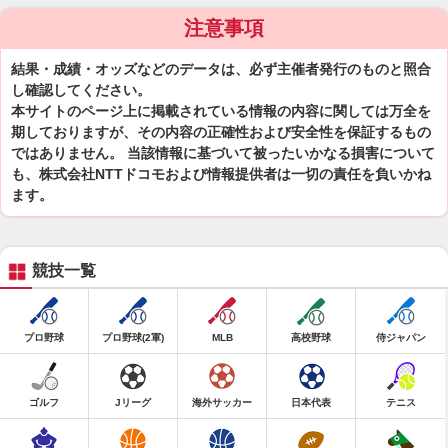
注意事項
結果・成績・オッズなどのデータは、必ず主催者発行のものと照合
し確認してください。
本サイトのページ上に掲載されている情報の内容に関しては万全を
期しておりますが、その内容の正確性および安全性を保証するもの
ではありません。 当該情報に基づいて被ったいかなる損害について
も、株式会社NTTドコモおよび情報提供者は一切の責任を負いかね
ます。
競技一覧
プロ野球
プロ野球(2軍)
MLB
高校野球
侍ジャパン
ゴルフ
Jリーグ
海外サッカー
日本代表
テニス