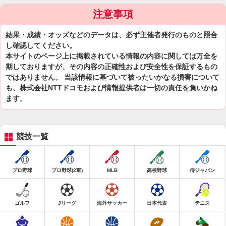
注意事項
結果・成績・オッズなどのデータは、必ず主催者発行のものと照合
し確認してください。
本サイトのページ上に掲載されている情報の内容に関しては万全を
期しておりますが、その内容の正確性および安全性を保証するもの
ではありません。 当該情報に基づいて被ったいかなる損害について
も、株式会社NTTドコモおよび情報提供者は一切の責任を負いかね
ます。
競技一覧
プロ野球
プロ野球(2軍)
MLB
高校野球
侍ジャパン
ゴルフ
Jリーグ
海外サッカー
日本代表
テニス