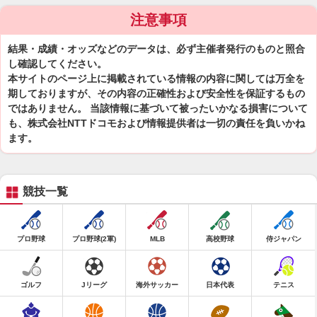
注意事項
結果・成績・オッズなどのデータは、必ず主催者発行のものと照合
し確認してください。
本サイトのページ上に掲載されている情報の内容に関しては万全を
期しておりますが、その内容の正確性および安全性を保証するもの
ではありません。 当該情報に基づいて被ったいかなる損害について
も、株式会社NTTドコモおよび情報提供者は一切の責任を負いかね
ます。
競技一覧
プロ野球
プロ野球(2軍)
MLB
高校野球
侍ジャパン
ゴルフ
Jリーグ
海外サッカー
日本代表
テニス