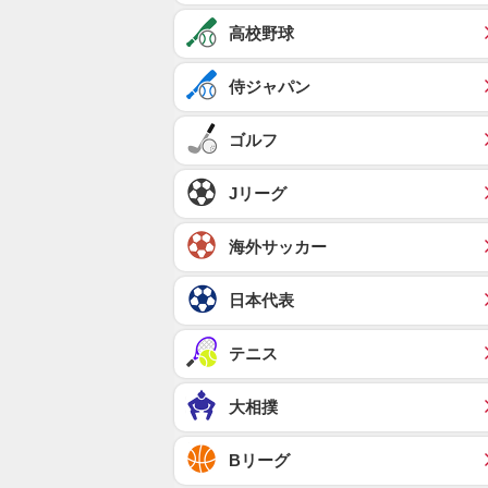
高校野球
侍ジャパン
ゴルフ
Jリーグ
海外サッカー
日本代表
テニス
大相撲
Bリーグ