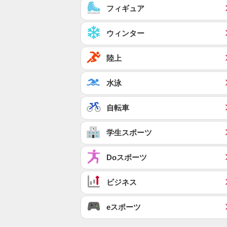
フィギュア
ウィンター
陸上
水泳
自転車
学生スポーツ
Doスポーツ
ビジネス
eスポーツ