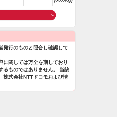
者発行のものと照合し確認して
容に関しては万全を期しており
するものではありません。 当該
、株式会社NTTドコモおよび情