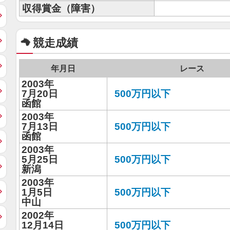
収得賞金（障害）
競走成績
年月日
レース
2003年
7月20日
500万円以下
函館
2003年
7月13日
500万円以下
函館
2003年
5月25日
500万円以下
新潟
2003年
1月5日
500万円以下
中山
2002年
12月14日
500万円以下