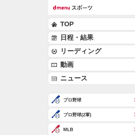
TOP
日程・結果
リーディング
動画
ニュース
プロ野球
プロ野球(2軍)
MLB