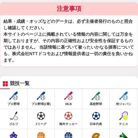
注意事項
結果・成績・オッズなどのデータは、必ず主催者発行のものと照合
し確認してください。
本サイトのページ上に掲載されている情報の内容に関しては万全を
期しておりますが、その内容の正確性および安全性を保証するもの
ではありません。 当該情報に基づいて被ったいかなる損害について
も、株式会社NTTドコモおよび情報提供者は一切の責任を負いかね
ます。
競技一覧
プロ野球
プロ野球(2軍)
MLB
高校野球
侍ジャパン
ゴルフ
Jリーグ
海外サッカー
日本代表
テニス