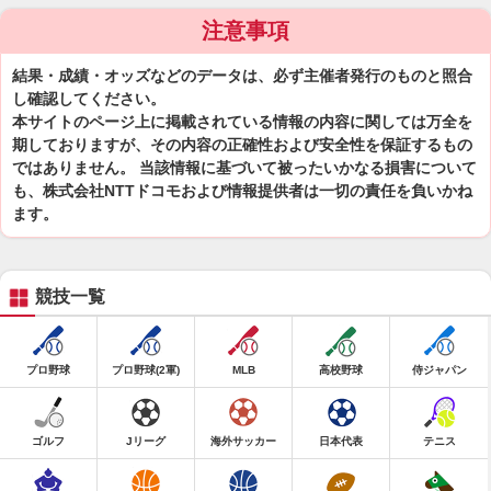
注意事項
結果・成績・オッズなどのデータは、必ず主催者発行のものと照合
し確認してください。
本サイトのページ上に掲載されている情報の内容に関しては万全を
期しておりますが、その内容の正確性および安全性を保証するもの
ではありません。 当該情報に基づいて被ったいかなる損害について
も、株式会社NTTドコモおよび情報提供者は一切の責任を負いかね
ます。
競技一覧
プロ野球
プロ野球(2軍)
MLB
高校野球
侍ジャパン
ゴルフ
Jリーグ
海外サッカー
日本代表
テニス