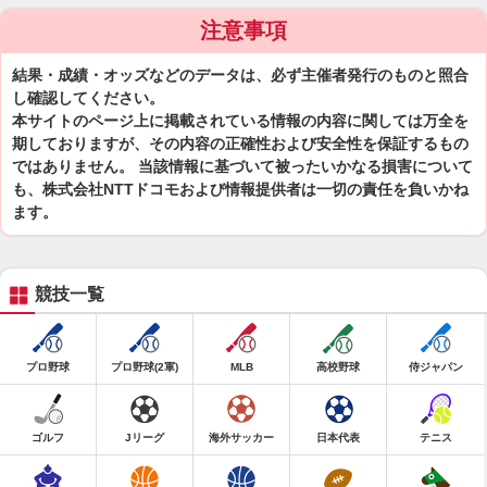
注意事項
結果・成績・オッズなどのデータは、必ず主催者発行のものと照合
し確認してください。
本サイトのページ上に掲載されている情報の内容に関しては万全を
期しておりますが、その内容の正確性および安全性を保証するもの
ではありません。 当該情報に基づいて被ったいかなる損害について
も、株式会社NTTドコモおよび情報提供者は一切の責任を負いかね
ます。
競技一覧
プロ野球
プロ野球(2軍)
MLB
高校野球
侍ジャパン
ゴルフ
Jリーグ
海外サッカー
日本代表
テニス