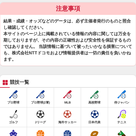
注意事項
結果・成績・オッズなどのデータは、必ず主催者発行のものと照合
し確認してください。
本サイトのページ上に掲載されている情報の内容に関しては万全を
期しておりますが、その内容の正確性および安全性を保証するもの
ではありません。 当該情報に基づいて被ったいかなる損害について
も、株式会社NTTドコモおよび情報提供者は一切の責任を負いかね
ます。
競技一覧
プロ野球
プロ野球(2軍)
MLB
高校野球
侍ジャパン
ゴルフ
Jリーグ
海外サッカー
日本代表
テニス