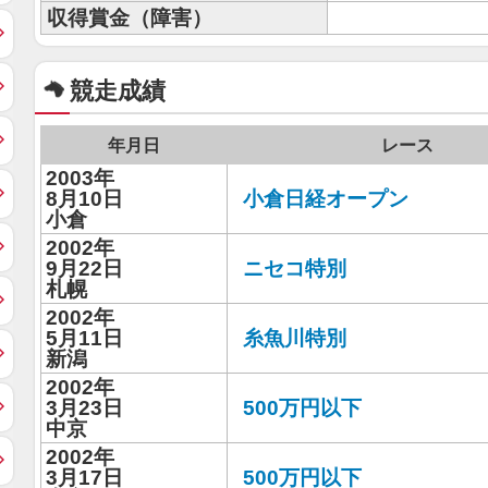
収得賞金（障害）
競走成績
年月日
レース
2003年
8月10日
小倉日経オープン
小倉
2002年
9月22日
ニセコ特別
札幌
2002年
5月11日
糸魚川特別
新潟
2002年
3月23日
500万円以下
中京
2002年
3月17日
500万円以下