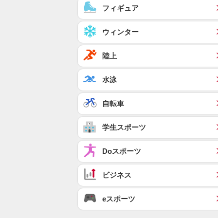
フィギュア
ウィンター
陸上
水泳
自転車
学生スポーツ
Doスポーツ
ビジネス
eスポーツ