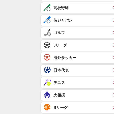
高校野球
侍ジャパン
ゴルフ
Jリーグ
海外サッカー
日本代表
テニス
大相撲
Bリーグ