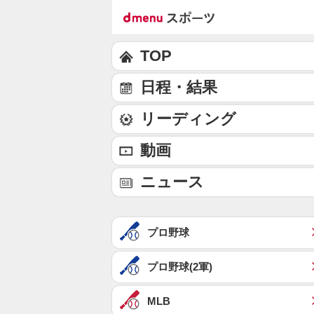
TOP
日程・結果
リーディング
動画
ニュース
プロ野球
プロ野球(2軍)
MLB