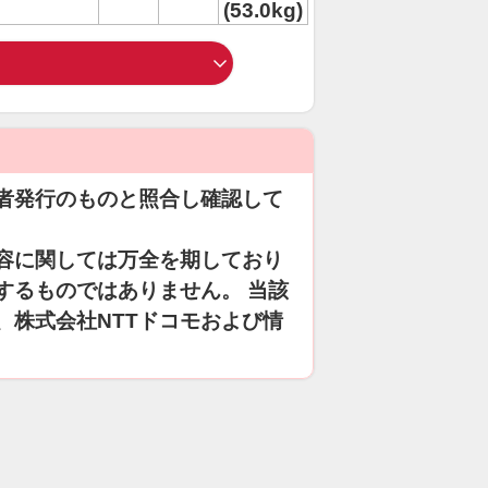
(53.0kg)
者発行のものと照合し確認して
容に関しては万全を期しており
するものではありません。 当該
、株式会社NTTドコモおよび情