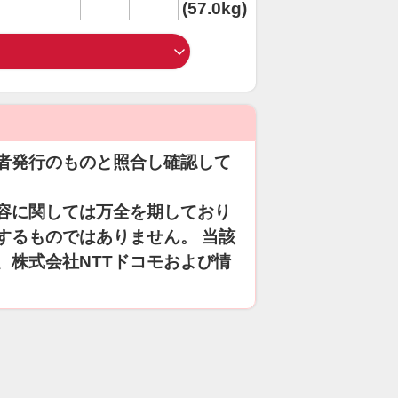
(57.0kg)
者発行のものと照合し確認して
容に関しては万全を期しており
するものではありません。 当該
、株式会社NTTドコモおよび情