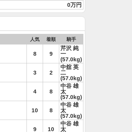
0万円
人気
着順
騎手
芹沢 純
8
9
一
(57.0kg)
中舘 英
3
2
二
(57.0kg)
中谷 雄
4
8
太
(57.0kg)
中谷 雄
10
8
太
(57.0kg)
中谷 雄
9
10
太