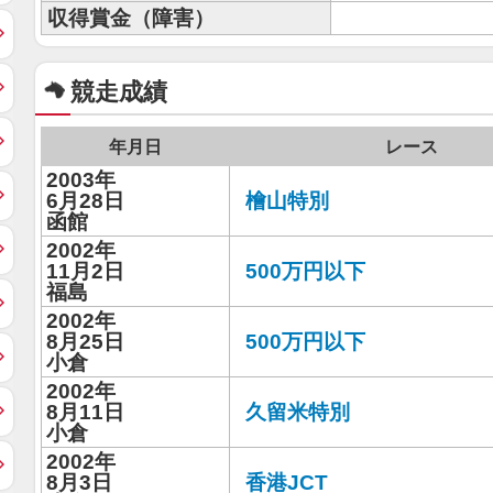
収得賞金（障害）
競走成績
年月日
レース
2003年
6月28日
檜山特別
函館
2002年
11月2日
500万円以下
福島
2002年
8月25日
500万円以下
小倉
2002年
8月11日
久留米特別
小倉
2002年
8月3日
香港JCT