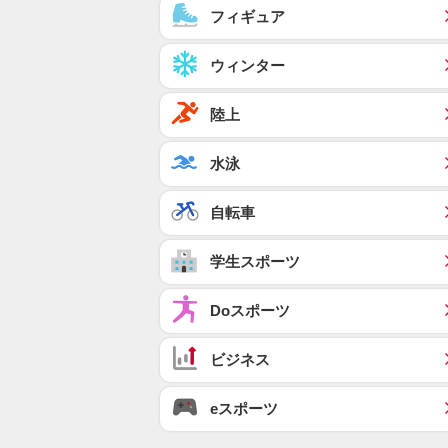
フィギュア
ウィンター
陸上
水泳
自転車
学生スポーツ
Doスポーツ
ビジネス
eスポーツ