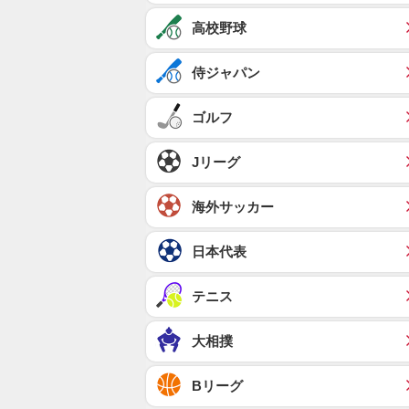
高校野球
侍ジャパン
ゴルフ
Jリーグ
海外サッカー
日本代表
テニス
大相撲
Bリーグ