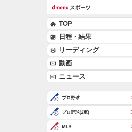
TOP
日程・結果
リーディング
動画
ニュース
プロ野球
プロ野球(2軍)
MLB