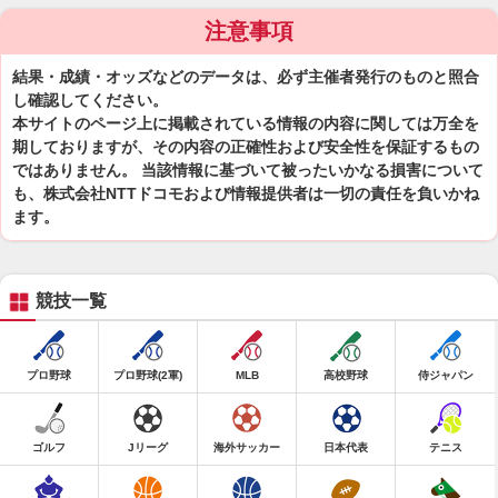
注意事項
結果・成績・オッズなどのデータは、必ず主催者発行のものと照合
し確認してください。
本サイトのページ上に掲載されている情報の内容に関しては万全を
期しておりますが、その内容の正確性および安全性を保証するもの
ではありません。 当該情報に基づいて被ったいかなる損害について
も、株式会社NTTドコモおよび情報提供者は一切の責任を負いかね
ます。
競技一覧
プロ野球
プロ野球(2軍)
MLB
高校野球
侍ジャパン
ゴルフ
Jリーグ
海外サッカー
日本代表
テニス