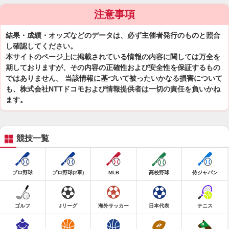
注意事項
結果・成績・オッズなどのデータは、必ず主催者発行のものと照合
し確認してください。
本サイトのページ上に掲載されている情報の内容に関しては万全を
期しておりますが、その内容の正確性および安全性を保証するもの
ではありません。 当該情報に基づいて被ったいかなる損害について
も、株式会社NTTドコモおよび情報提供者は一切の責任を負いかね
ます。
競技一覧
プロ野球
プロ野球(2軍)
MLB
高校野球
侍ジャパン
ゴルフ
Jリーグ
海外サッカー
日本代表
テニス