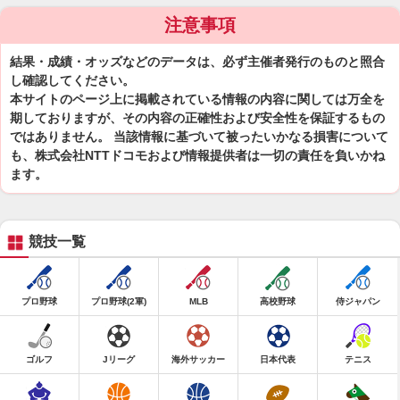
注意事項
結果・成績・オッズなどのデータは、必ず主催者発行のものと照合
し確認してください。
本サイトのページ上に掲載されている情報の内容に関しては万全を
期しておりますが、その内容の正確性および安全性を保証するもの
ではありません。 当該情報に基づいて被ったいかなる損害について
も、株式会社NTTドコモおよび情報提供者は一切の責任を負いかね
ます。
競技一覧
プロ野球
プロ野球(2軍)
MLB
高校野球
侍ジャパン
ゴルフ
Jリーグ
海外サッカー
日本代表
テニス