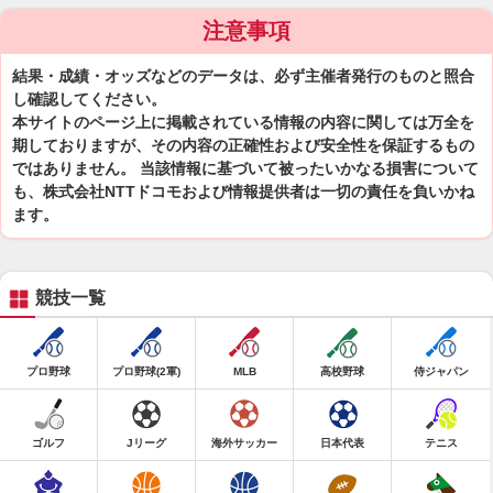
注意事項
結果・成績・オッズなどのデータは、必ず主催者発行のものと照合
し確認してください。
本サイトのページ上に掲載されている情報の内容に関しては万全を
期しておりますが、その内容の正確性および安全性を保証するもの
ではありません。 当該情報に基づいて被ったいかなる損害について
も、株式会社NTTドコモおよび情報提供者は一切の責任を負いかね
ます。
競技一覧
プロ野球
プロ野球(2軍)
MLB
高校野球
侍ジャパン
ゴルフ
Jリーグ
海外サッカー
日本代表
テニス