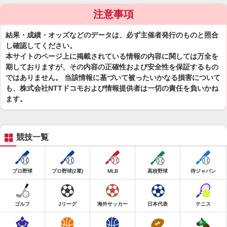
注意事項
結果・成績・オッズなどのデータは、必ず主催者発行のものと照合
し確認してください。
本サイトのページ上に掲載されている情報の内容に関しては万全を
期しておりますが、その内容の正確性および安全性を保証するもの
ではありません。 当該情報に基づいて被ったいかなる損害について
も、株式会社NTTドコモおよび情報提供者は一切の責任を負いかね
ます。
競技一覧
プロ野球
プロ野球(2軍)
MLB
高校野球
侍ジャパン
ゴルフ
Jリーグ
海外サッカー
日本代表
テニス