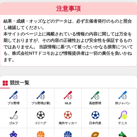
注意事項
結果・成績・オッズなどのデータは、必ず主催者発行のものと照合
し確認してください。
本サイトのページ上に掲載されている情報の内容に関しては万全を
期しておりますが、その内容の正確性および安全性を保証するもの
ではありません。 当該情報に基づいて被ったいかなる損害について
も、株式会社NTTドコモおよび情報提供者は一切の責任を負いかね
ます。
競技一覧
プロ野球
プロ野球(2軍)
MLB
高校野球
侍ジャパン
ゴルフ
Jリーグ
海外サッカー
日本代表
テニス