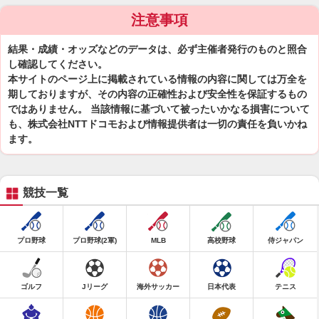
注意事項
結果・成績・オッズなどのデータは、必ず主催者発行のものと照合
し確認してください。
本サイトのページ上に掲載されている情報の内容に関しては万全を
期しておりますが、その内容の正確性および安全性を保証するもの
ではありません。 当該情報に基づいて被ったいかなる損害について
も、株式会社NTTドコモおよび情報提供者は一切の責任を負いかね
ます。
競技一覧
プロ野球
プロ野球(2軍)
MLB
高校野球
侍ジャパン
ゴルフ
Jリーグ
海外サッカー
日本代表
テニス