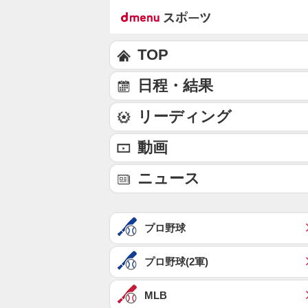
TOP
日程・結果
リーディング
動画
ニュース
プロ野球
プロ野球(2軍)
MLB