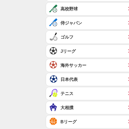
高校野球
侍ジャパン
ゴルフ
Jリーグ
海外サッカー
日本代表
テニス
大相撲
Bリーグ