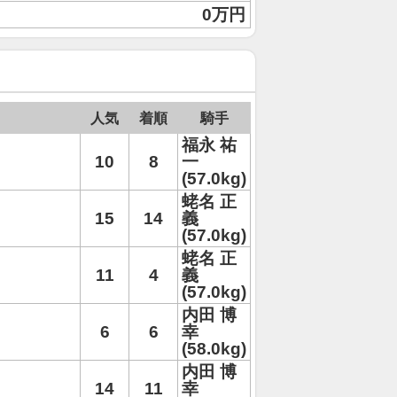
0万円
人気
着順
騎手
福永 祐
10
8
一
(57.0kg)
蛯名 正
15
14
義
(57.0kg)
蛯名 正
11
4
義
(57.0kg)
内田 博
6
6
幸
(58.0kg)
内田 博
14
11
幸