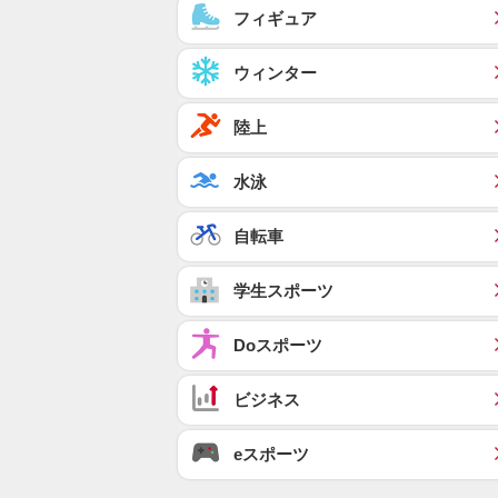
フィギュア
ウィンター
陸上
水泳
自転車
学生スポーツ
Doスポーツ
ビジネス
eスポーツ