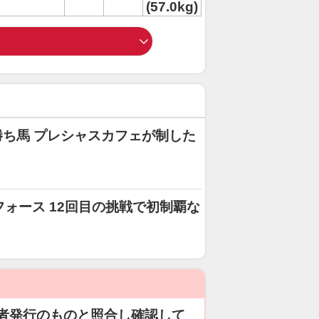
(57.0kg)
勝ち馬 プレシャスカフェが制した
フォース 12回目の挑戦で初制覇な
者発行のものと照合し確認して