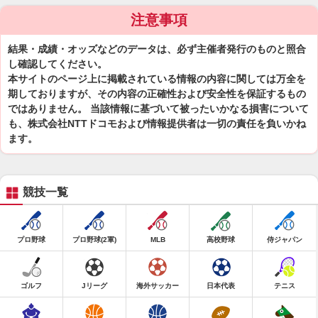
注意事項
結果・成績・オッズなどのデータは、必ず主催者発行のものと照合
し確認してください。
本サイトのページ上に掲載されている情報の内容に関しては万全を
期しておりますが、その内容の正確性および安全性を保証するもの
ではありません。 当該情報に基づいて被ったいかなる損害について
も、株式会社NTTドコモおよび情報提供者は一切の責任を負いかね
ます。
競技一覧
プロ野球
プロ野球(2軍)
MLB
高校野球
侍ジャパン
ゴルフ
Jリーグ
海外サッカー
日本代表
テニス