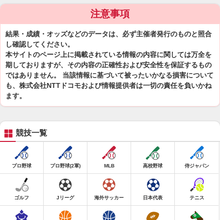
注意事項
結果・成績・オッズなどのデータは、必ず主催者発行のものと照合
し確認してください。
本サイトのページ上に掲載されている情報の内容に関しては万全を
期しておりますが、その内容の正確性および安全性を保証するもの
ではありません。 当該情報に基づいて被ったいかなる損害について
も、株式会社NTTドコモおよび情報提供者は一切の責任を負いかね
ます。
競技一覧
プロ野球
プロ野球(2軍)
MLB
高校野球
侍ジャパン
ゴルフ
Jリーグ
海外サッカー
日本代表
テニス