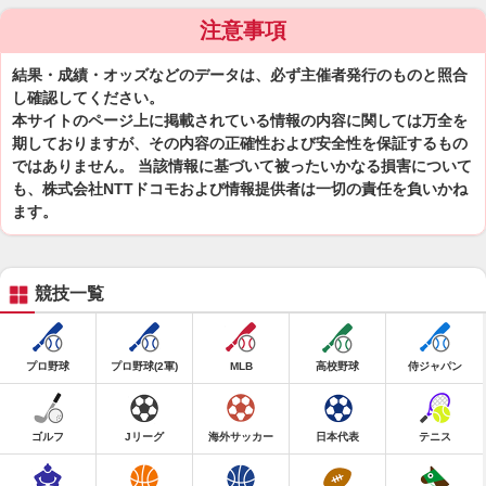
注意事項
結果・成績・オッズなどのデータは、必ず主催者発行のものと照合
し確認してください。
本サイトのページ上に掲載されている情報の内容に関しては万全を
期しておりますが、その内容の正確性および安全性を保証するもの
ではありません。 当該情報に基づいて被ったいかなる損害について
も、株式会社NTTドコモおよび情報提供者は一切の責任を負いかね
ます。
競技一覧
プロ野球
プロ野球(2軍)
MLB
高校野球
侍ジャパン
ゴルフ
Jリーグ
海外サッカー
日本代表
テニス