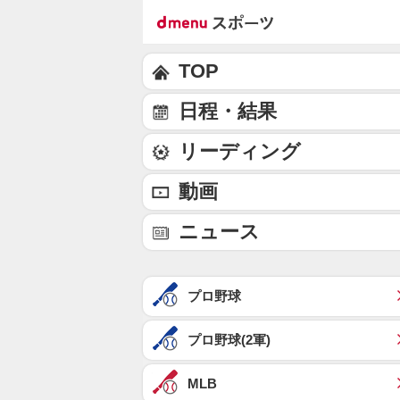
TOP
日程・結果
リーディング
動画
ニュース
プロ野球
プロ野球(2軍)
MLB