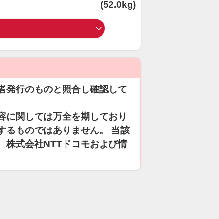
(52.0kg)
者発行のものと照合し確認して
容に関しては万全を期しており
するものではありません。 当該
、株式会社NTTドコモおよび情