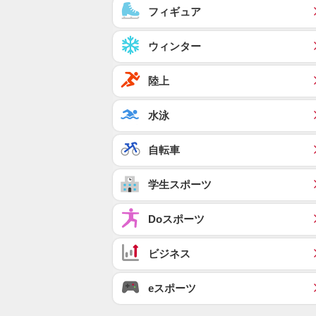
フィギュア
ウィンター
陸上
水泳
自転車
学生スポーツ
Doスポーツ
ビジネス
eスポーツ