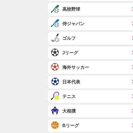
高校野球
侍ジャパン
ゴルフ
Jリーグ
海外サッカー
日本代表
テニス
大相撲
Bリーグ