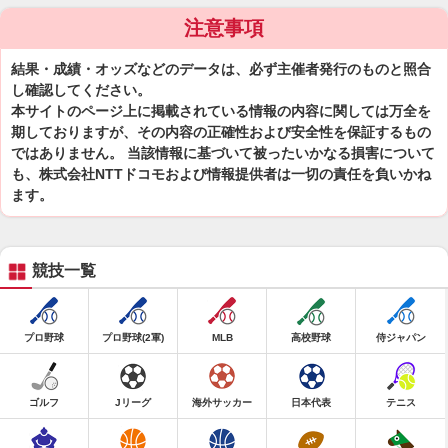
注意事項
結果・成績・オッズなどのデータは、必ず主催者発行のものと照合
し確認してください。
本サイトのページ上に掲載されている情報の内容に関しては万全を
期しておりますが、その内容の正確性および安全性を保証するもの
ではありません。 当該情報に基づいて被ったいかなる損害について
も、株式会社NTTドコモおよび情報提供者は一切の責任を負いかね
ます。
競技一覧
プロ野球
プロ野球(2軍)
MLB
高校野球
侍ジャパン
ゴルフ
Jリーグ
海外サッカー
日本代表
テニス