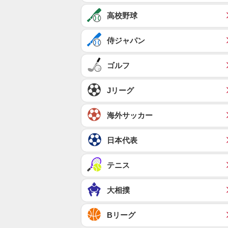
高校野球
侍ジャパン
ゴルフ
Jリーグ
海外サッカー
日本代表
テニス
大相撲
Bリーグ