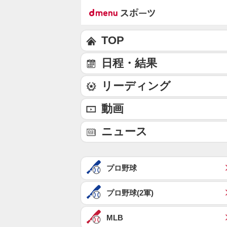
TOP
日程・結果
リーディング
動画
ニュース
プロ野球
プロ野球(2軍)
MLB