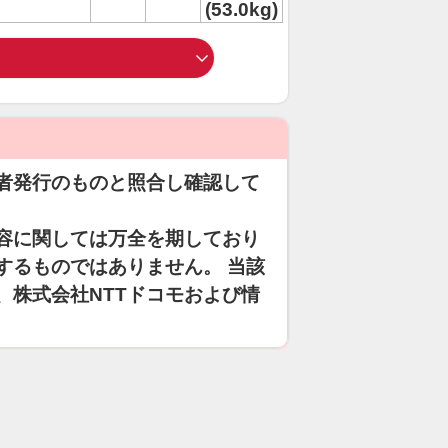
(53.0kg)
者発行のものと照合し確認して
容に関しては万全を期しており
するものではありません。 当該
、株式会社NTTドコモおよび情