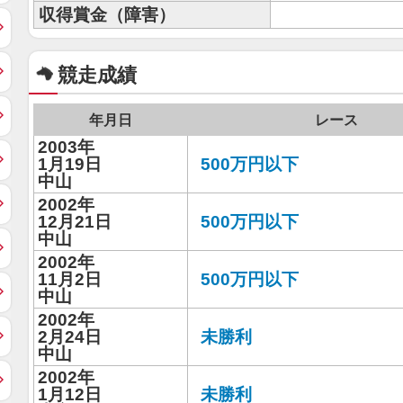
収得賞金（障害）
競走成績
年月日
レース
2003年
1月19日
500万円以下
中山
2002年
12月21日
500万円以下
中山
2002年
11月2日
500万円以下
中山
2002年
2月24日
未勝利
中山
2002年
1月12日
未勝利