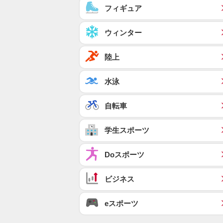
フィギュア
ウィンター
陸上
水泳
自転車
学生スポーツ
Doスポーツ
ビジネス
eスポーツ