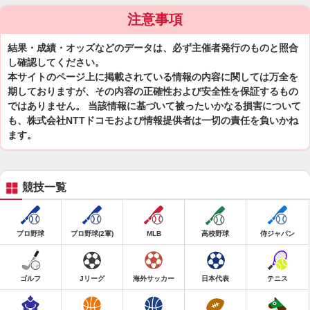
注意事項
結果・成績・オッズなどのデータは、必ず主催者発行のものと照合
し確認してください。
本サイトのページ上に掲載されている情報の内容に関しては万全を
期しておりますが、その内容の正確性および安全性を保証するもの
ではありません。 当該情報に基づいて被ったいかなる損害について
も、株式会社NTTドコモおよび情報提供者は一切の責任を負いかね
ます。
競技一覧
プロ野球
プロ野球(2軍)
MLB
高校野球
侍ジャパン
ゴルフ
Jリーグ
海外サッカー
日本代表
テニス