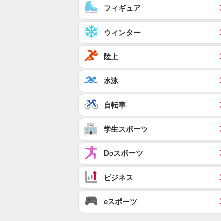
フィギュア
ウィンター
陸上
水泳
自転車
学生スポーツ
Doスポーツ
ビジネス
eスポーツ