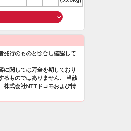
者発行のものと照合し確認して
容に関しては万全を期しており
するものではありません。 当該
、株式会社NTTドコモおよび情